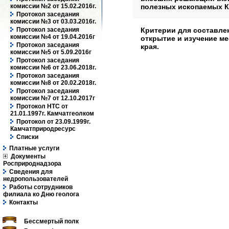
полезных ископаемых К
комиссии №2 от 15.02.2016г.
Протокол заседания
комиссии №3 от 03.03.2016г.
Критерии для составле
Протокол заседания
комиссии №4 от 19.04.2016г
открытие и изучение м
Протокол заседания
края.
комиссии №5 от 5.09.2016г
Протокол заседания
комиссии №6 от 23.06.2018г.
Протокол заседания
комиссии №8 от 20.02.2018г.
Протокол заседания
комиссии №7 от 12.10.2017г
Протокол НТС от
21.01.1997г. Камчатгеолком
Протокол от 23.09.1999г.
Камчатприродресурс
Списки
Платные услуги
Документы
Росприроднадзора
Сведения для
недропользователей
Работы сотрудников
филиала ко Дню геолога
Контакты
Бессмертый полк