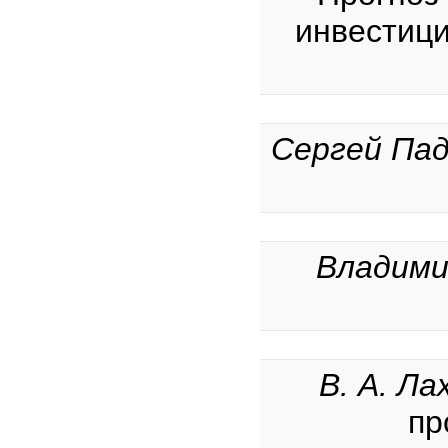
инвестици
Сергей Пад
Владими
В. А. Л
пр