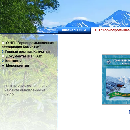
Филиал ТФГИ
НП "Горнопромышле
О НП "Горнопромышленная
ассоциация Камчатки"
Горный вестник Камчатки
Документы НП "ГАК"
Контакты
Мероприятия
C 10.07.2026 по 09.08.2026
на сайте обновлений не
было