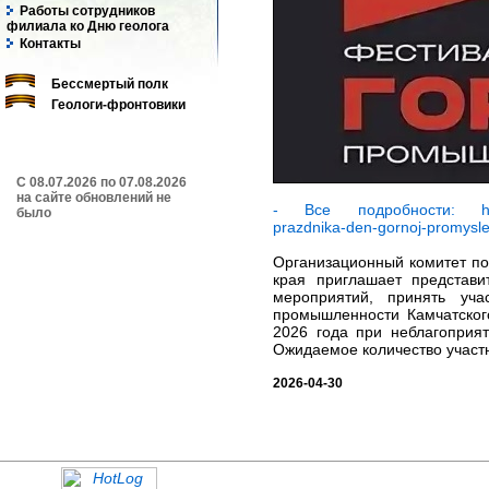
Работы сотрудников
филиала ко Дню геолога
Контакты
Бессмертый полк
Геологи-фронтовики
C 08.07.2026 по 07.08.2026
на сайте обновлений не
- Все подробности: https://
было
prazdnika-den-gornoj-promysl
Организационный комитет по
края приглашает представи
мероприятий, принять уча
промышленности Камчатского
2026 года при неблагоприят
Ожидаемое количество участн
2026-04-30