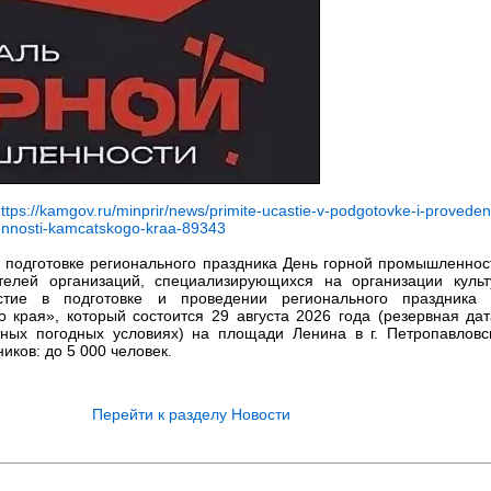
kamgov.ru/minprir/news/primite-ucastie-v-podgotovke-i-provedenii
ennosti-kamcatskogo-kraa-89343
 подготовке регионального праздника День горной промышленнос
телей организаций, специализирующихся на организации культ
стие в подготовке и проведении регионального праздника
 края», который состоится 29 августа 2026 года (резервная дат
ных погодных условиях) на площади Ленина в г. Петропавловс
иков: до 5 000 человек.
Перейти к разделу Новости