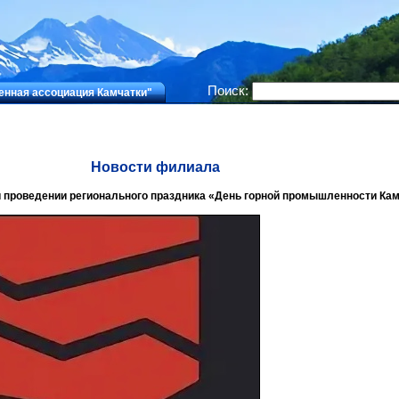
Поиск:
нная ассоциация Камчатки"
Новости филиала
и проведении регионального праздника «День горной промышленности Кам